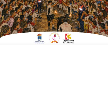
EN
SOCIEDAD