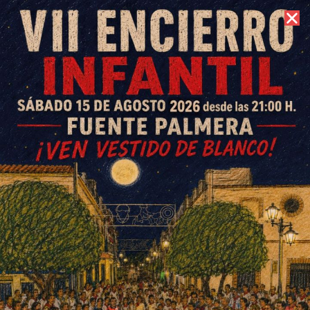
7 de agosto de 2026 //
Contacto
Fallece Mariano Hens
Rodríguez, concejal socialista
de Fuente Palmera