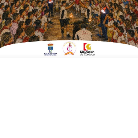
ESCRITO POR
E. G. MORÁN
22 DE OCTUBRE DE 2025
EN
POLÍTICA