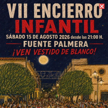
8 de agosto de 2026 //
Contacto
Evolución de la población de
La Colonia a lo largo de la
historia, por Francisco Tubío