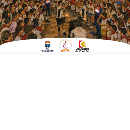
ESCRITO POR
E. G. MORÁN
20 DE NOVIEMBRE DE 2024
EN
CULTURA Y TURISMO