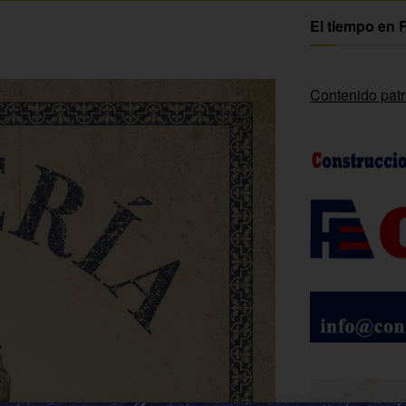
El tiempo en 
Contenido pat