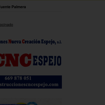
Fuente Palmera
rocinado