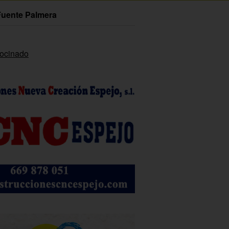
Fuente Palmera
rocinado