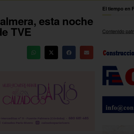
El tiempo en 
 Palmera, esta noche
de TVE
Contenido pat