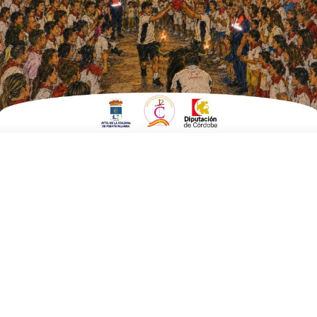
ESCRITO POR
E. G. MORÁN
26 DE OCTUBRE DE 2024
EN
CULTURA Y TURISMO