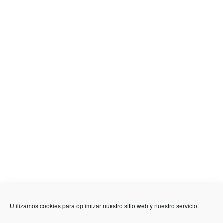
Utilizamos cookies para optimizar nuestro sitio web y nuestro servicio.
636 01 61 85
Fuente Palmera