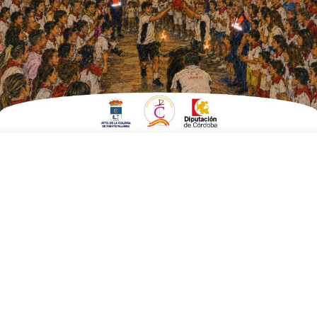
ESCRITO POR
E. G. MORÁN
19 DE JULIO DE 2022
EN
EMPRESAS