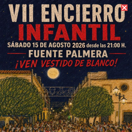
8 de agosto de 2026 //
Contacto
El Perdigón, premiado en el
Concurso Internacional
Evooleum Awards 2022