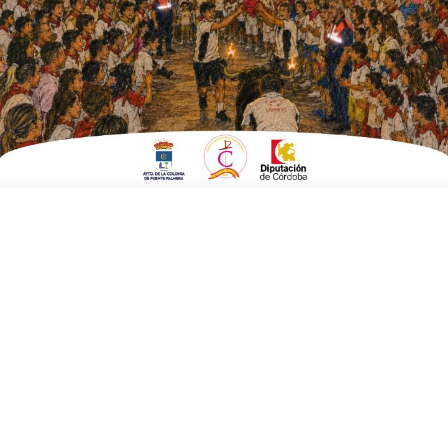
alzheimer
ESCRITO POR
E. G. MORÁN
17 DE MARZO DE 2026
EN
CULTURA Y TURISMO