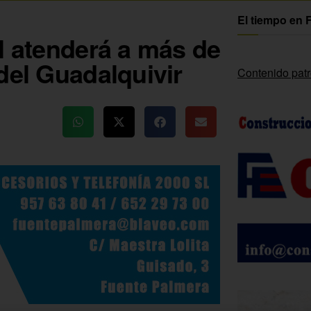
El tiempo en 
l atenderá a más de
del Guadalquivir
Contenido pat