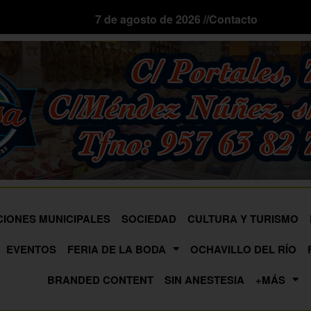
7 de agosto de 2026 //
Contacto
CIONES MUNICIPALES
SOCIEDAD
CULTURA Y TURISMO
EVENTOS
FERIA DE LA BODA
OCHAVILLO DEL RÍO
BRANDED CONTENT
SIN ANESTESIA
+MÁS