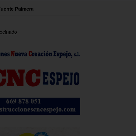
Fuente Palmera
rocinado