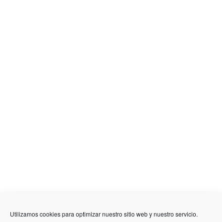
Utilizamos cookies para optimizar nuestro sitio web y nuestro servicio.
636 01 61 85
Fuente Palmera