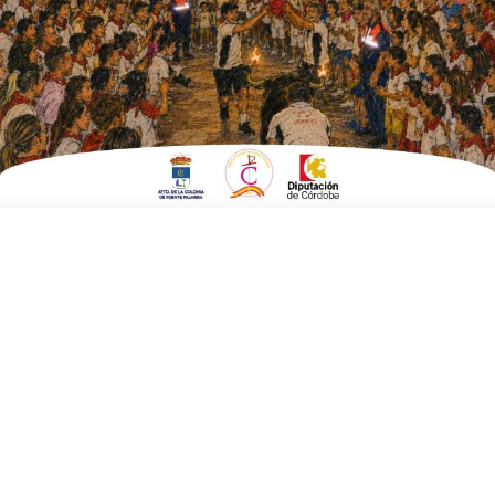
Téllez
ESCRITO POR
E. G. MORÁN
10 DE MAYO DE 2025
EN
CULTURA Y TURISMO