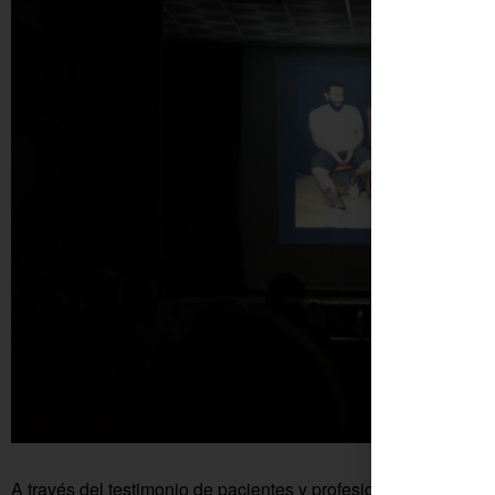
A través del testimonio de pacientes y profesionales, el es