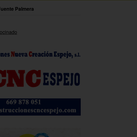
Fuente Palmera
rocinado