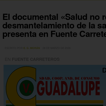
El documental «Salud no r
desmantelamiento de la sa
presenta en Fuente Carret
ESCRITO POR
28 DE MARZO DE 2026
E. G. MORÁN
EN
FUENTE CARRETEROS