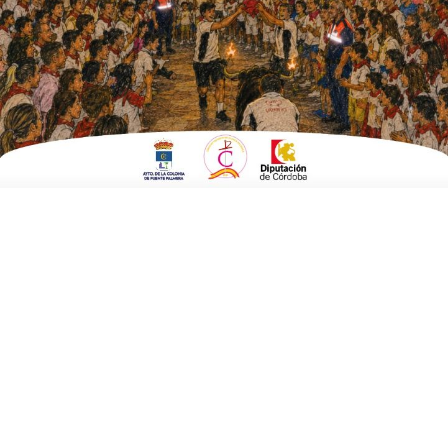
ESCRITO POR
E. G. MORÁN
28 DE MAYO DE 2026
EN
FUENTE CARRETEROS