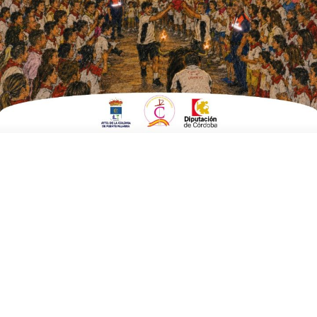
ESCRITO POR
E. G. MORÁN
12 DE JULIO DE 2023
EN
DEPORTES