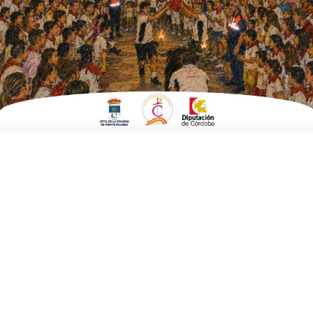
Chacón
ESCRITO POR
E. GUZMÁN
23 DE NOVIEMBRE DE 2018
EN
POLÍTICA