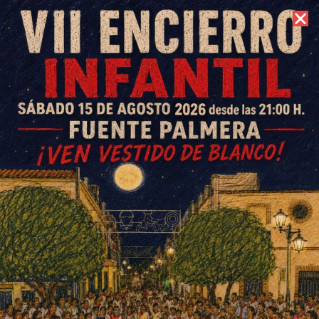
9 de agosto de 2026 //
Contacto
El Ayuntamiento regulariza las
naves de la Escuela de
Empresas del Polígono