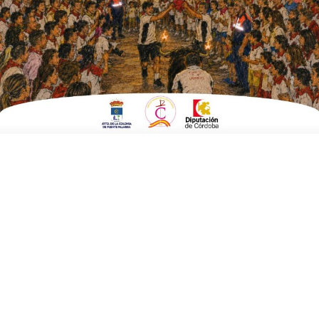
Cementerio Municipal
ESCRITO POR
E. GUZMÁN
23 DE OCTUBRE DE 2019
EN
POLÍTICA