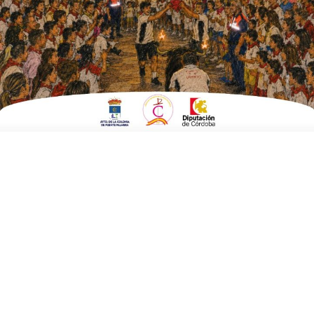
ESCRITO POR
E. G. MORÁN
10 DE MARZO DE 2024
EN
POLÍTICA