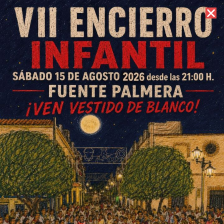
8 de agosto de 2026 //
Contacto
El Ayuntamiento de Fuente
Palmera inicia el proyecto de la
piscina cubierta climatizada