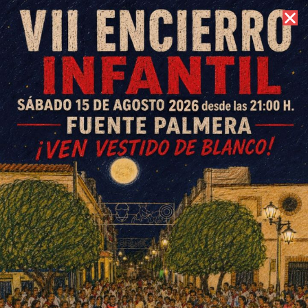
8 de agosto de 2026 //
Contacto
El Ayuntamiento de Fuente
Palmera inicia el expediente
para regularizar la situación