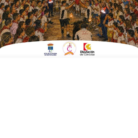
del cementerio de Ochavillo
ESCRITO POR
E. G. MORÁN
25 DE FEBRERO DE 2026
EN
POLÍTICA