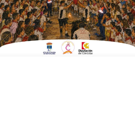
estudiantes
ESCRITO POR
E. G. MORÁN
13 DE FEBRERO DE 2025
EN
POLÍTICA