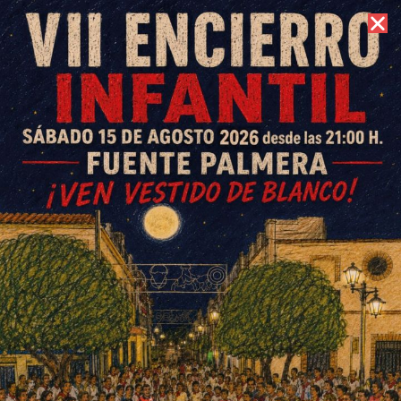
6 de agosto de 2026 //
Contacto
El Ayuntamiento de Fuente
Palmera concede más de
30.000 euros en ayudas a