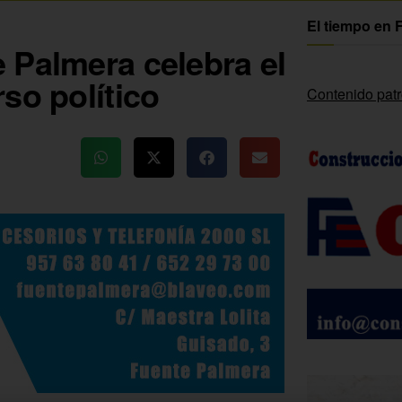
El tiempo en 
 Palmera celebra el
so político
Contenido pat