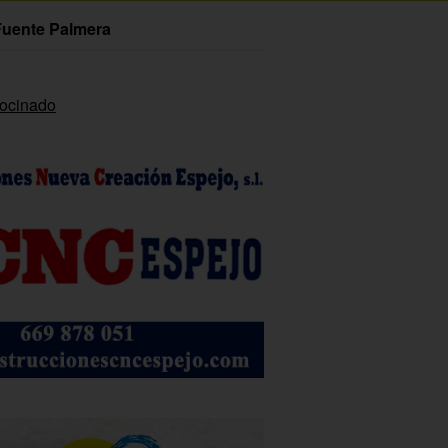
Fuente Palmera
rocinado