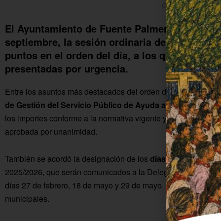
Corporación Municipa
El Ayuntamiento de Fuente Palmera celebró en
septiembre, la sesión ordinaria del Pleno Mun
puntos en el orden del día, a los que se añad
presentadas por urgencia.
Entre los asuntos más destacados del orden del día, el Pleno
de Gestión del Servicio Público de Ayuda a Domicilio
para 
los importes conforme a la normativa vigente y garantiza la via
aprobada por unanimidad.
También se acordó la designación de los
días no lectivos
de 
2025/2026, que serán comunicados a la Delegación Territoria
días 27 de febrero, 18 de mayo y 29 de mayo. Esta propuesta 
municipales.