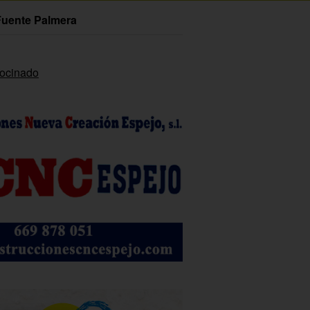
Fuente Palmera
rocinado