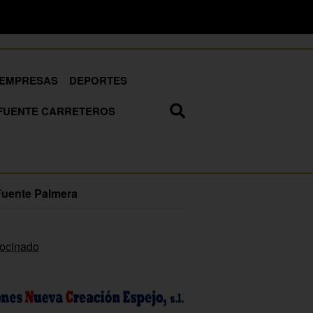
EMPRESAS
DEPORTES
FUENTE CARRETEROS
Fuente Palmera
rocinado