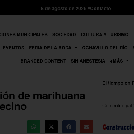
8 de agosto de 2026 //
Contacto
CIONES MUNICIPALES
SOCIEDAD
CULTURA Y TURISMO
EVENTOS
FERIA DE LA BODA
OCHAVILLO DEL RÍO
BRANDED CONTENT
SIN ANESTESIA
+MÁS
El tiempo en 
ión de marihuana
vecino
Contenido pat