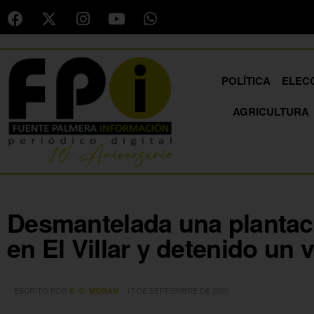
POLÍTICA
ELEC
AGRICULTURA
Desmantelada una plantac
en El Villar y detenido un 
ESCRITO POR
17 DE SEPTIEMBRE DE 2020
E. G. MORÁN