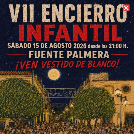
7 de agosto de 2026 //
Contacto
Concluye la mejora y
modernización del Camino San
Roque