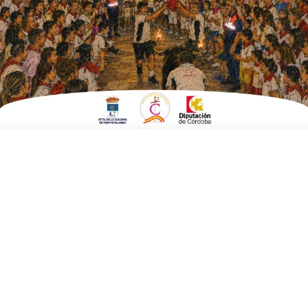
ESCRITO POR
E. G. MORÁN
11 DE DICIEMBRE DE 2025
EN
AGRICULTURA Y MEDIO AMBIENTE