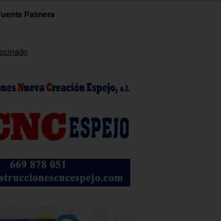
Fuente Palmera
rocinado