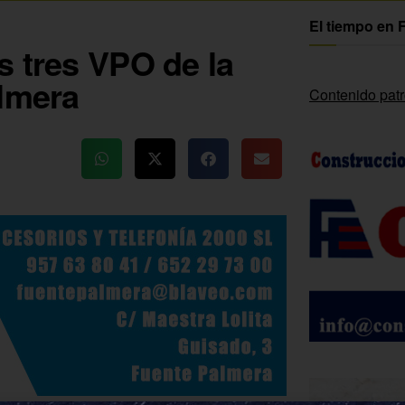
El tiempo en 
s tres VPO de la
almera
Contenido pat