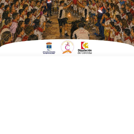
ESCRITO POR
E. G. MORÁN
15 DE ABRIL DE 2025
EN
CULTURA Y TURISMO