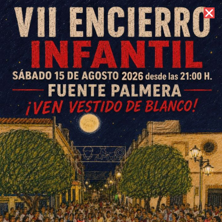
7 de agosto de 2026 //
Contacto
Colegios y escuelas infantiles
de La Colonia llenan la
Biblioteca de huevos pintados