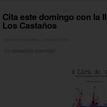
Cita este domingo con la I
Los Castaños
ESCRITO POR
12 DE MARZO DE 2019
E. GUZMÁN
EN
BRANDED CONTENT