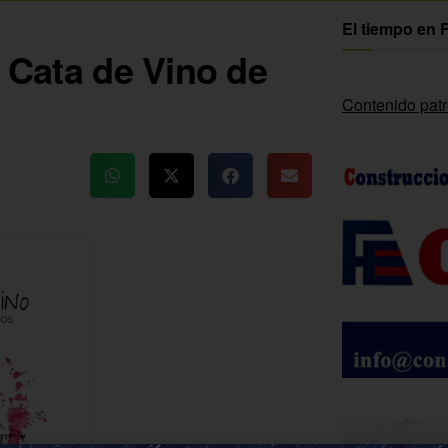
El tiempo en 
I Cata de Vino de
Contenido pat