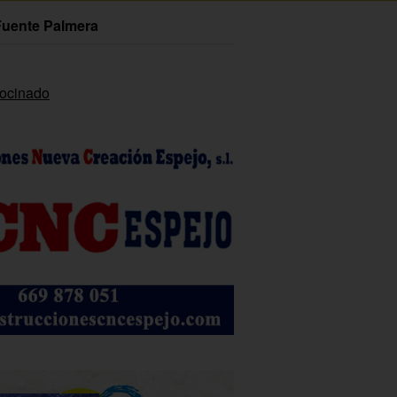
Fuente Palmera
rocinado