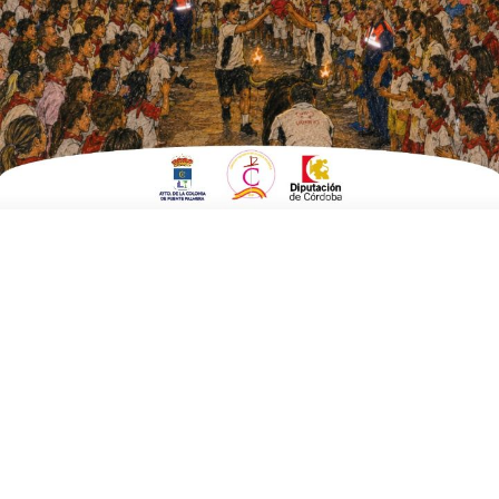
ESCRITO POR
E. G. MORÁN
5 DE MARZO DE 2026
EN
DEPORTES