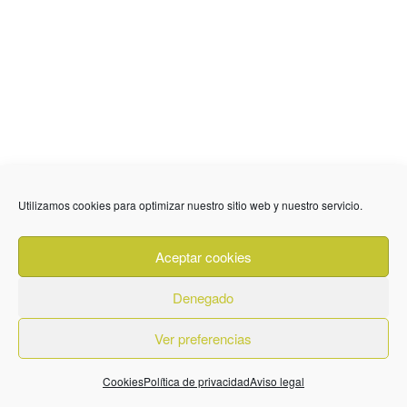
Utilizamos cookies para optimizar nuestro sitio web y nuestro servicio.
Aceptar cookies
Denegado
Ver preferencias
Cookies
Política de privacidad
Aviso legal
636 01 61 85
Fuente Palmera