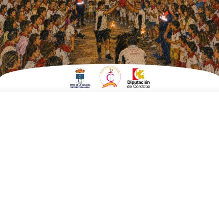
ESCRITO POR
E. G. MORÁN
10 DE ENERO DE 2025
EN
BRANDED CONTENT