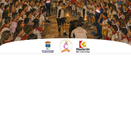
ESCRITO POR
E. GUZMÁN
11 DE FEBRERO DE 2020
EN
AGRICULTURA Y MEDIO AMBIENTE