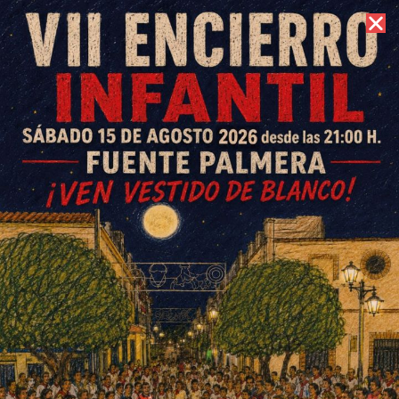
8 de agosto de 2026 //
Contacto
Buena acogida a la Audición
de Navidad de la Escuela
Municipal de Música