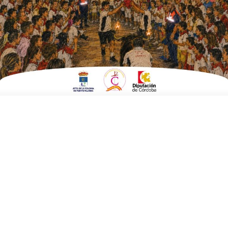
ESCRITO POR
E. G. MORÁN
19 DE DICIEMBRE DE 2024
EN
CULTURA Y TURISMO