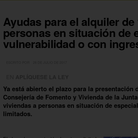
Ayudas para el alquiler de
personas en situación de 
vulnerabilidad o con ingre
ESCRITO POR
26 DE JULIO DE 2017
EN
APLÍQUESE LA LEY
Ya está abierto el plazo para la presentación 
Consejería de Fomento y Vivienda de la Junta 
viviendas a personas en situación de especial
limitados.