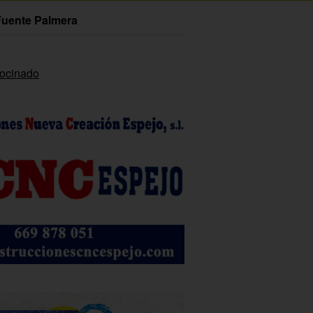
Fuente Palmera
rocinado