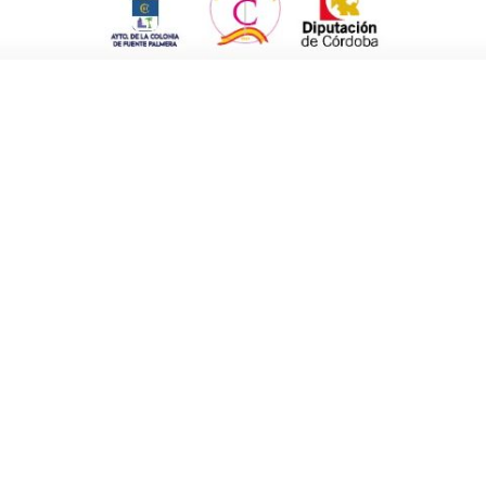
ramación Feria de Villalón