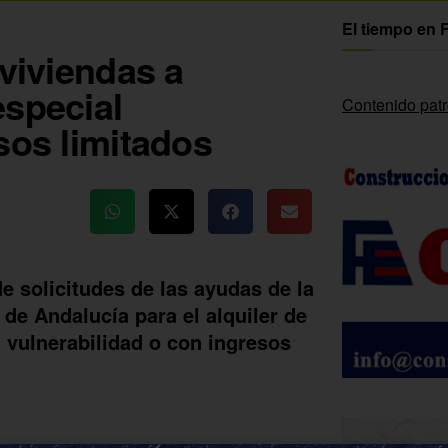
El tiempo en 
 viviendas a
especial
Contenido pat
sos limitados
de solicitudes de las ayudas de la
de Andalucía para el alquiler de
 vulnerabilidad o con ingresos