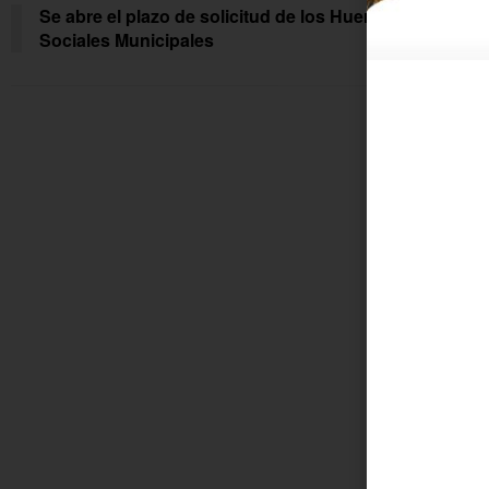
Se abre el plazo de solicitud de los Huertos
Prog
Sociales Municipales