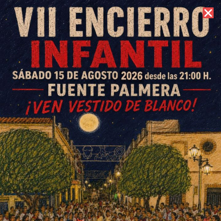
8 de agosto de 2026 //
Contacto
Asaltan de madrugada el
Ayuntamiento de Fuente
Carreteros causando