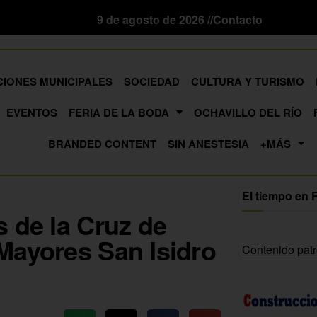
9 de agosto de 2026 //
Contacto
CIONES MUNICIPALES
SOCIEDAD
CULTURA Y TURISMO
EVENTOS
FERIA DE LA BODA
OCHAVILLO DEL RÍO
BRANDED CONTENT
SIN ANESTESIA
+MÁS
El tiempo en 
 de la Cruz de
Mayores San Isidro
Contenido pat