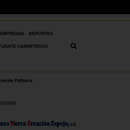
EMPRESAS
DEPORTES
FUENTE CARRETEROS
Fuente Palmera
rocinado