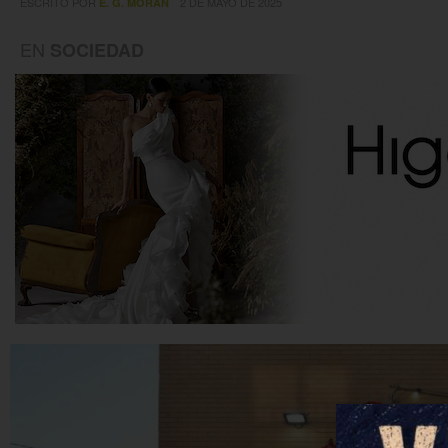
ESCRITO POR
2 DE MAYO DE 2025
E. G. MORÁN
EN
SOCIEDAD