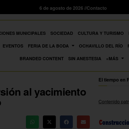
6 de agosto de 2026 //
Contacto
CIONES MUNICIPALES
SOCIEDAD
CULTURA Y TURISMO
EVENTOS
FERIA DE LA BODA
OCHAVILLO DEL RÍO
BRANDED CONTENT
SIN ANESTESIA
+MÁS
El tiempo en 
sión al yacimiento
o
Contenido pat