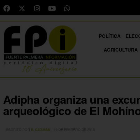
POLÍTICA
ELEC
AGRICULTURA
Adipha organiza una excur
arqueológico de El Mohín
ESCRITO POR
14 DE FEBRERO DE 2018
E. GUZMÁN