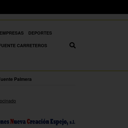
EMPRESAS
DEPORTES
FUENTE CARRETEROS
Fuente Palmera
rocinado