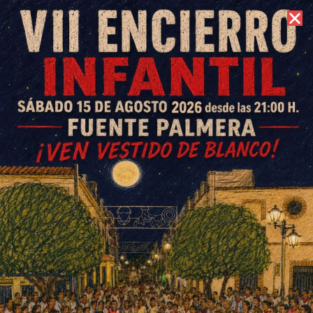
8 de agosto de 2026 //
Contacto
‘A pie de campo’, nuevo
proyecto de Fuente Palmera
Información