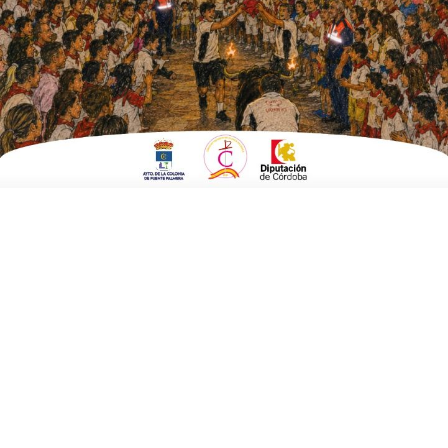
ESCRITO POR
E. G. MORÁN
28 DE ENERO DE 2021
EN
AGRICULTURA Y MEDIO AMBIENTE