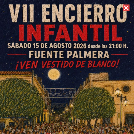
7 de agosto de 2026 //
Contacto
51 familias de La Colonia y
Fuente Carreteros se
benefician de las ayudas a la