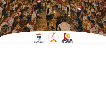
natalidad de la Diputación
ESCRITO POR
E. G. MORÁN
14 DE ENERO DE 2026
EN
POLÍTICA