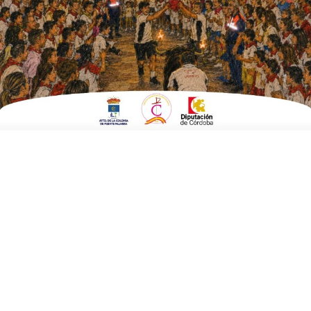
Cuarenta niños y niñas de Ochavillo del Río
han celebrado la fiesta de Halloween con