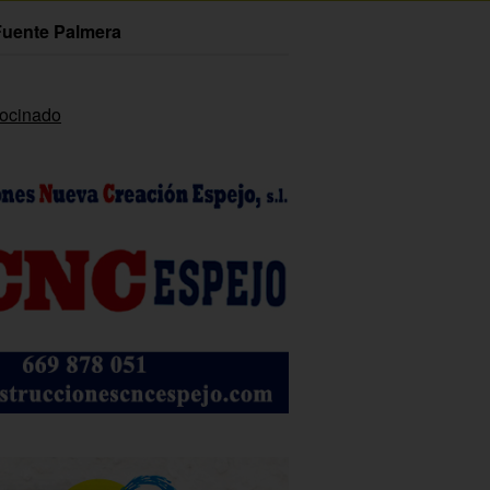
Fuente Palmera
rocinado