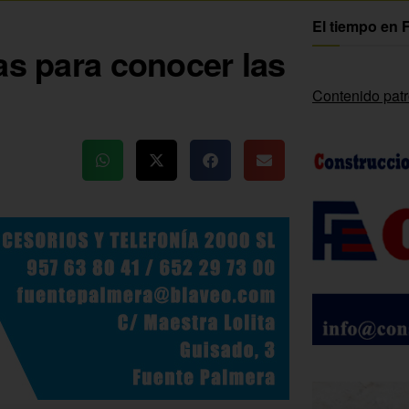
El tiempo en 
as para conocer las
Contenido pat