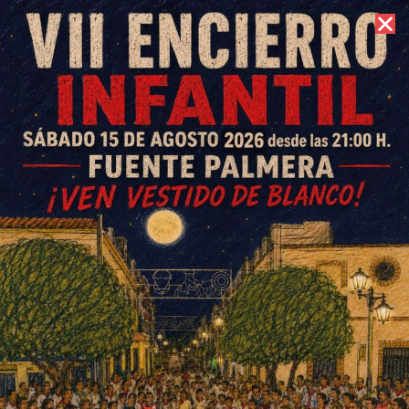
10 de agosto de 2026 //
Contacto
XVIII Fuente Palmera de Boda