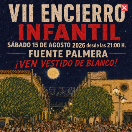
6 de agosto de 2026 //
Contacto
XII Fuente Palmera de Boda