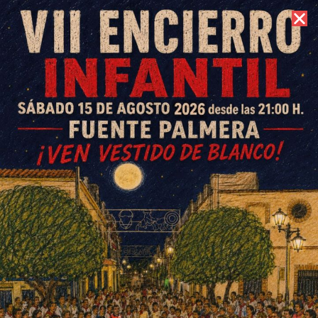
7 de agosto de 2026 //
Contacto
XI Carrera Benéfica Fuente
Palmera