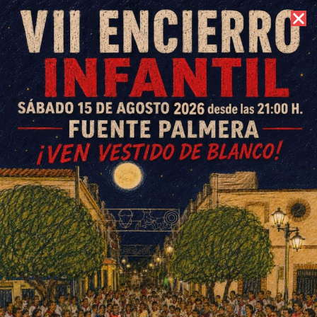
9 de agosto de 2026 //
Contacto
Vuelta semifinales baloncesto
junior: CB Fuente Palmera vs
Club Córdoba Baloncesto