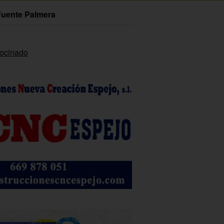
Fuente Palmera
rocinado