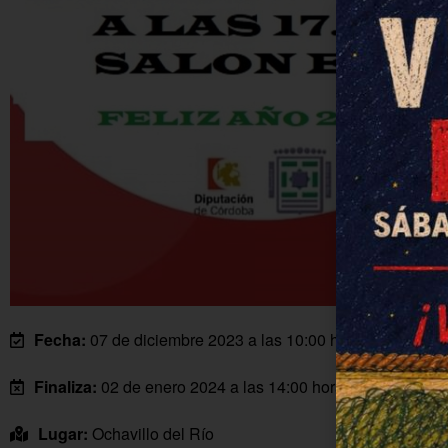
Fecha:
07 de diciembre 2023 a las 10:00 horas
Finaliza:
02 de enero 2024 a las 14:00 horas
Lugar:
Ochavillo del Río