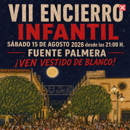
8 de agosto de 2026 //
Contacto
Triangular de fútbol Feria Real
CD Colonia de Fuente Palmera