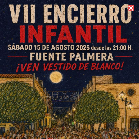
7 de agosto de 2026 //
Contacto
Torneo de futbolín y FIFA 2026