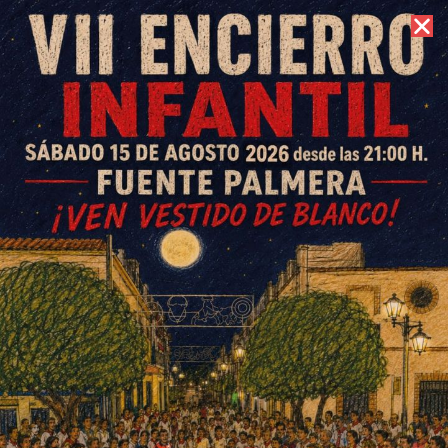
7 de agosto de 2026 //
Contacto
Torneo de Fútbol Sala
Femenino