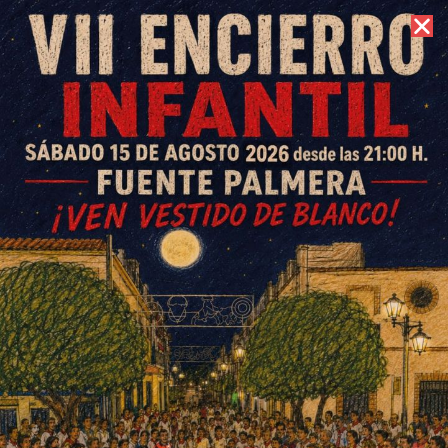
9 de agosto de 2026 //
Contacto
Torneo 3×3 y Concurso de
Triples