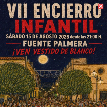
6 de agosto de 2026 //
Contacto
Tertulia Flamenca