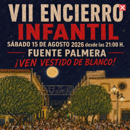
7 de agosto de 2026 //
Contacto
Talleres de sexualidad para
mayores